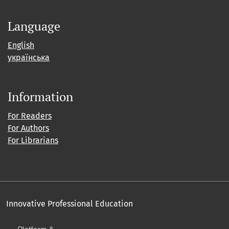
Language
English
українська
Information
For Readers
For Authors
For Librarians
Innovative Professional Education