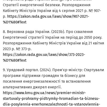
Стратегії енергетичної безпеки. Розпорядження
Кабінету Міністрів України від 4 серпня 2021 р. № 907-
р.
https://zakon.rada.gov.ua/laws/show/907-2021-
%D1%80#Text
8. Верховна рада України. (2023b). Про схвалення
Енергетичної стратегії України на період до 2050 року.
Розпорядження Кабінету Міністрів України від 21 квітня
2023 р. № 373-р.
https://zakon.rada.gov.ua/laws/show/373-2023-
%D1%80#Text
9. Урядовий портал. (2024). Прем’єр-міністр: Стартували
програми підтримки громадян та бізнесу для
посилення енергонезалежності та встановлення
альтернативних джерел енергії.
https://www.kmu.gov.ua/news/premier-ministr-
startuvaly-prohramy-pidtrymky-hromadian-ta-biznesu-
dlia-posylennia-enerhonezalezhnosti-ta-vstanovlennia-