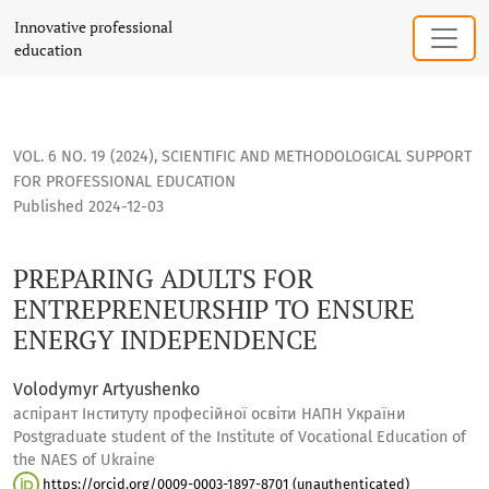
PREPARING ADULTS FOR ENTREPRENEURSHIP TO ENSURE E
Innovative professional
education
VOL. 6 NO. 19 (2024)
,
SCIENTIFIC AND METHODOLOGICAL SUPPORT
FOR PROFESSIONAL EDUCATION
Published 2024-12-03
PREPARING ADULTS FOR
ENTREPRENEURSHIP TO ENSURE
ENERGY INDEPENDENCE
Volodymyr Artyushenko
аспірант Інституту професійної освіти НАПН України
Postgraduate student of the Institute of Vocational Education of
the NAES of Ukraine
https://orcid.org/0009-0003-1897-8701 (unauthenticated)