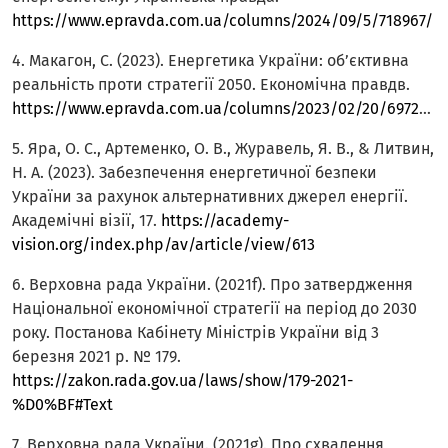
https://www.epravda.com.ua/columns/2024/09/5/718967/
4. Макагон, С. (2023). Енергетика України: об’єктивна
реальність проти стратегії 2050. Економічна правдв.
https://www.epravda.com.ua/columns/2023/02/20/697207/
5. Яра, О. С., Артеменко, О. В., Журавель, Я. В., & Литвин,
Н. А. (2023). Забезпечення енергетичної безпеки
України за рахунок альтернативних джерел енергії.
Академічні візії, 17.
https://academy-
vision.org/index.php/av/article/view/613
6. Верховна рада України. (2021f). Про затвердження
Національної економічної стратегії на період до 2030
року. Постанова Кабінету Міністрів України від 3
березня 2021 р. № 179.
https://zakon.rada.gov.ua/laws/show/179-2021-
%D0%BF#Text
7. Верховна рада України. (2021g). Про схвалення