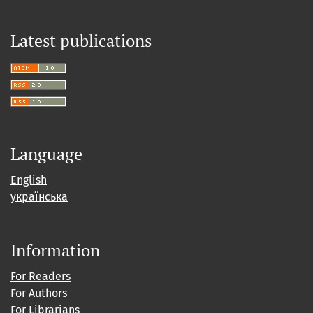
Latest publications
Language
English
українська
Information
For Readers
For Authors
For Librarians