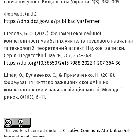
навчання учнів. Вища освіта України, 1(3), 388–395.
Фермер. (n.d.).
https://dnp.dcz.gov.ua/publikaciya/fermer
Шевель, Б. О. (2022). Феномен економічної
компетентності майбутніх учителів трудового навчання
та технологій: теоретичний аспект. Наукові записки.
Серія: Педагогічні науки, 207, 364–368.
https://doi.org/10.36550/2415-7988-2022-1-207-364-36
Шпак, О., Булавенко, С., & Примаченко, Н. (2018).
Формування життєво важливих економічних
компетентностей у навчальній діяльності. Молодь і
ринок, 8(163), 6–11.
This work is licensed under a
Creative Commons Attribution 4.0