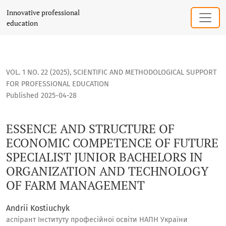
ESSENCE AND STRUCTURE OF ECONOMIC COMPETENCE OF FU
Innovative professional
education
VOL. 1 NO. 22 (2025)
,
SCIENTIFIC AND METHODOLOGICAL SUPPORT
FOR PROFESSIONAL EDUCATION
Published 2025-04-28
ESSENCE AND STRUCTURE OF
ECONOMIC COMPETENCE OF FUTURE
SPECIALIST JUNIOR BACHELORS IN
ORGANIZATION AND TECHNOLOGY
OF FARM MANAGEMENT
Andrii Kostiuchyk
аспірант Інституту професійної освіти НАПН України