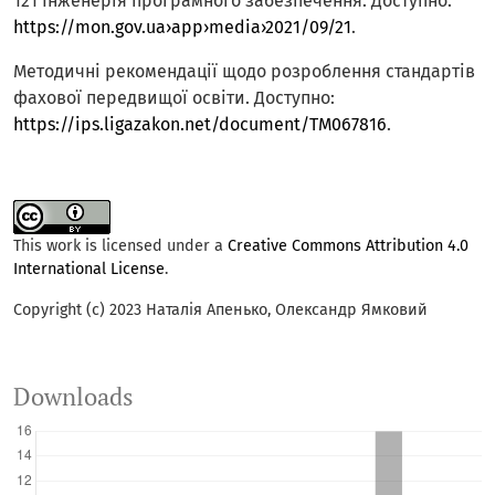
121 Інженерія програмного забезпечення. Доступно:
https://mon.gov.ua›app›media›2021/09/21
.
Методичні рекомендації щодо розроблення стандартів
фахової передвищої освіти. Доступно:
https://ips.ligazakon.net/document/TM067816
.
This work is licensed under a
Creative Commons Attribution 4.0
International License
.
Copyright (c) 2023 Наталія Апенько, Олександр Ямковий
Downloads