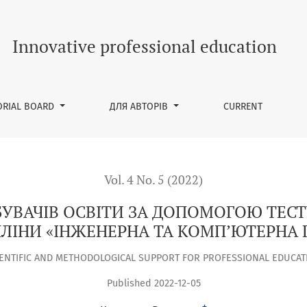
А ДОПОМОГОЮ ТЕСТУВАННЯ ПРИ ВИКЛАДАННІ ДИСЦИПЛІНИ «
Innovative professional education
ORIAL BOARD
ДЛЯ АВТОРІВ
CURRENT
Vol. 4 No. 5 (2022)
УВАЧІВ ОСВІТИ ЗА ДОПОМОГОЮ ТЕС
ЛІНИ «ІНЖЕНЕРНА ТА КОМП’ЮТЕРНА Г
IENTIFIC AND METHODOLOGICAL SUPPORT FOR PROFESSIONAL EDUCAT
Published 2022-12-05