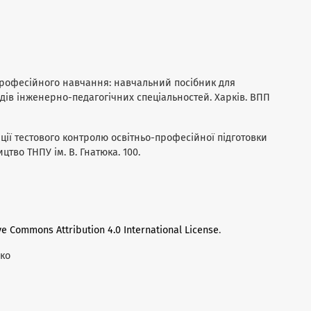
а професійного навчання: навчальний посібник для
дів інженерно-педагогічних спеціальностей. Харків. ВПП
ції тестового контролю освітньо-професійної підготовки
цтво ТНПУ ім. В. Гнатюка. 100.
ve Commons Attribution 4.0 International License
.
нко