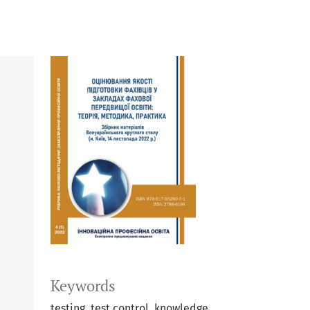
Keywords
testing, test control, knowledge