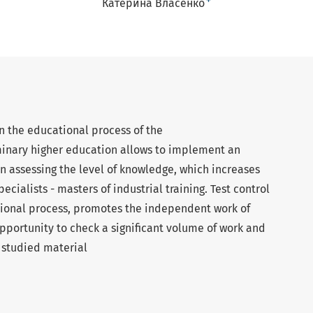
+
Катерина Власенко
in the educational process of the
iminary higher education allows to implement an
n assessing the level of knowledge, which increases
pecialists - masters of industrial training. Test control
ational process, promotes the independent work of
opportunity to check a significant volume of work and
 studied material