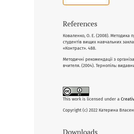
References
Коваленко, О. Е. (2008). Методик
студентів вищих навчальних закла
«Контраст». 488.
Методичні рекомендації з організа
вчителя. (2004). Тернопіль: видавни
This work is licensed under a
Creati
Copyright (c) 2022 Катерина Власе
Downloads