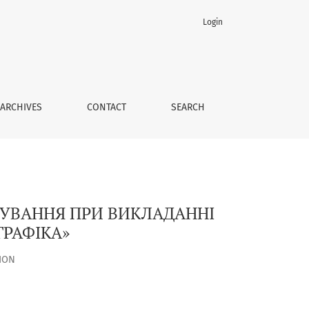
Login
ІНЖЕНЕРНА ТА КОМП’ЮТЕРНА ГРАФІКА»
ARCHIVES
CONTACT
SEARCH
ТУВАННЯ ПРИ ВИКЛАДАННІ
РАФІКА»
ION