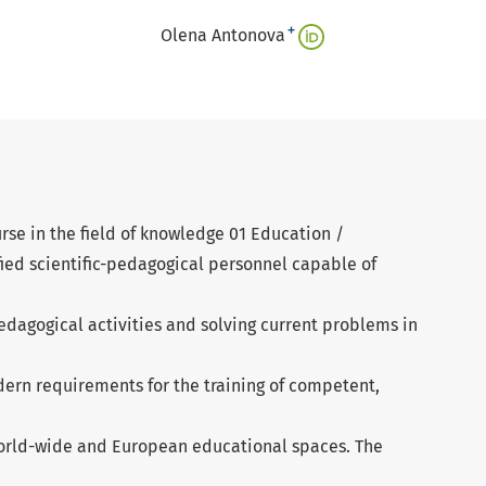
+
Olena Antonova
rse in the field of knowledge 01 Education /
ified scientific-pedagogical personnel capable of
pedagogical activities and solving current problems in
dern requirements for the training of competent,
 world-wide and European educational spaces. The