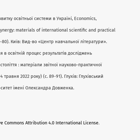
озвитку освітньої системи в Україні, Economics,
ynergy: materials of international scientific and practical
79-80). Київ: Вид-во «Центр навчальної літератури».
ня в освітній процес результатів досліджень
 століття : матеріали звітної науково-практичної
4 травня 2022 року) (с. 89-91). Глухів: Глухівський
ситет імені Олександра Довженка.
ve Commons Attribution 4.0 International License
.