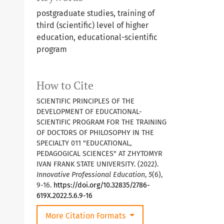
postgraduate studies, training of
third (scientific) level of higher
education, educational-scientific
program
How to Cite
SCIENTIFIC PRINCIPLES OF THE
DEVELOPMENT OF EDUCATIONAL-
SCIENTIFIC PROGRAM FOR THE TRAINING
OF DOCTORS OF PHILOSOPHY IN THE
SPECIALTY 011 "EDUCATIONAL,
PEDAGOGICAL SCIENCES" AT ZHYTOMYR
IVAN FRANK STATE UNIVERSITY. (2022).
Innovative Professional Education
,
5
(6),
9-16.
https://doi.org/10.32835/2786-
619X.2022.5.6.9-16
More Citation Formats