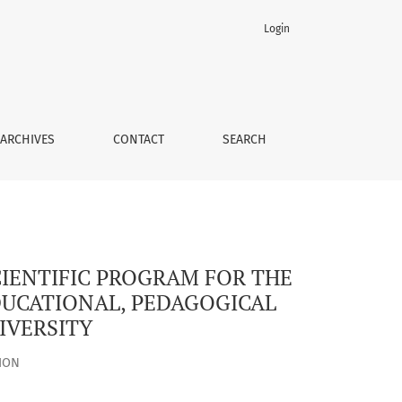
Login
DOCTORS OF PHILOSOPHY IN THE SPECIALTY 011 "EDUCATIONAL
ARCHIVES
CONTACT
SEARCH
CIENTIFIC PROGRAM FOR THE
EDUCATIONAL, PEDAGOGICAL
IVERSITY
ION