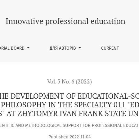
 OF EDUCATIONAL-SCIENTIFIC PROGRAM FOR THE TRAINING OF 
Innovative professional education
ORIAL BOARD
ДЛЯ АВТОРІВ
CURRENT
Vol. 5 No. 6 (2022)
 THE DEVELOPMENT OF EDUCATIONAL-S
PHILOSOPHY IN THE SPECIALTY 011 "
S" AT ZHYTOMYR IVAN FRANK STATE UN
IENTIFIC AND METHODOLOGICAL SUPPORT FOR PROFESSIONAL EDUCAT
Published 2022-11-04