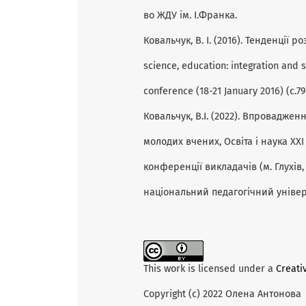
во ЖДУ ім. І.Франка.
Ковальчук, В. І. (2016). Тенденції р
science, education: integration and s
conference (18-21 January 2016) (с.
Ковальчук, В.І. (2022). Впроваджен
молодих вчених, Освіта і наука ХХІ
конференції викладачів (м. Глухів, 
національний педагогічний універ
This work is licensed under a
Creati
Copyright (c) 2022 Олена Антонова