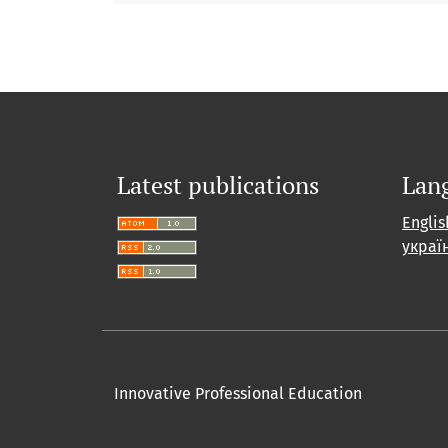
Latest publications
Lan
Englis
украї
Innovative Professional Education