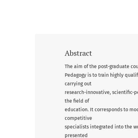
Abstract
The aim of the post-graduate cou
Pedagogy is to train highly qual
carrying out
research-innovative, scientific-
the field of
education. It corresponds to mo
competitive
specialists integrated into the
presented