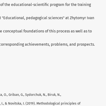
 the educational-scientific program for the training
11 "Educational, pedagogical sciences" at Zhytomyr Ivan
he conceptual foundations of this process as well as to
g corresponding achievements, problems, and prospects.
, O., Griban, G., Sydorchuk, N., Biruk, N.,
 I., & Novitska, I. (2019). Methodological principles of