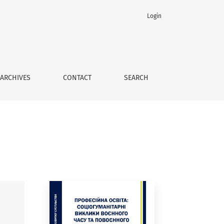
Login
ння: матеріали круглого столу (25 квітня 2024 р.)
ARCHIVES
CONTACT
SEARCH