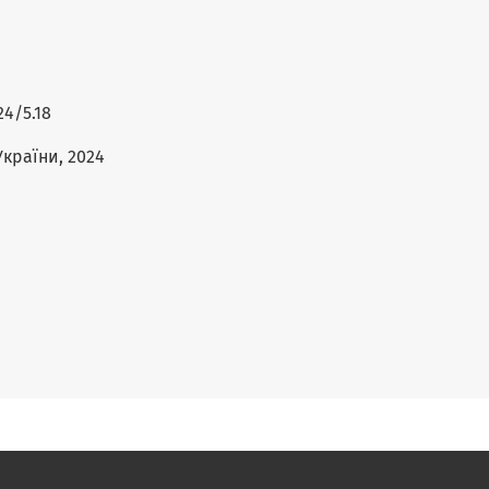
24/5.18
України, 2024