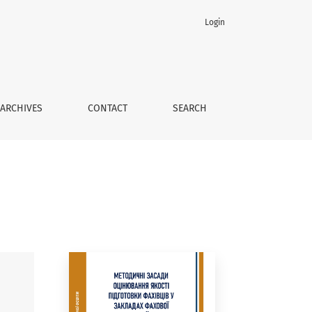
Login
едвищої освіти: монографія
ARCHIVES
CONTACT
SEARCH