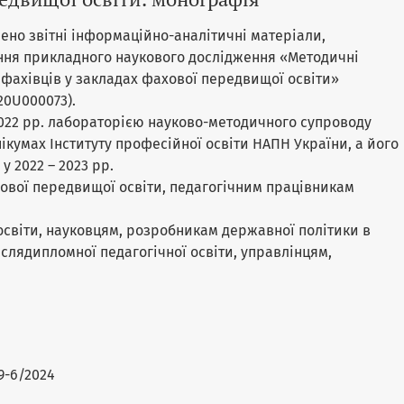
ено звітні інформаційно-аналітичні матеріали,
ання прикладного наукового дослідження «Методичні
 фахівців у закладах фахової передвищої освіти»
0U000073).
2022 рр. лабораторією науково-методичного супроводу
нікумах Інституту професійної освіти НАПН України, а його
 2022 – 2023 рр.
ової передвищої освіти, педагогічним працівникам
освіти, науковцям, розробникам державної політики в
післядипломної педагогічної освіти, управлінцям,
19-6/2024