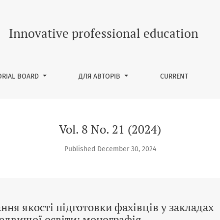
нювання якості підготовки фахівців у закладах фахової пер
Innovative professional education
ORIAL BOARD
ДЛЯ АВТОРІВ
CURRENT
Vol. 8 No. 21 (2024)
Published December 30, 2024
ня якості підготовки фахівців у закладах
едвищої освіти: монографія