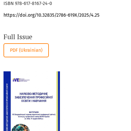
ISBN 978-617-8167-24-0
https://doi.org/10.32835/2786-619X/2025/4.25
Full Issue
Requires Subscription
PDF (Ukrainian)