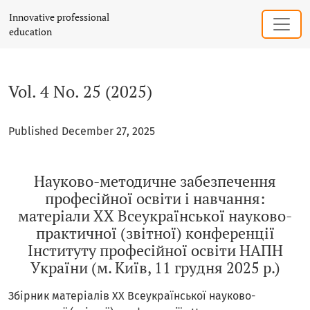
Vol. 4 No. 25 (2025): Науково-методичне забезпечення про
Innovative professional
education
Vol. 4 No. 25 (2025)
Published December 27, 2025
Науково-методичне забезпечення
професійної освіти і навчання:
матеріали XХ Всеукраїнської науково-
практичної (звітної) конференції
Інституту професійної освіти НАПН
України (м. Київ, 11 грудня 2025 р.)
Збірник матеріалів XХ Всеукраїнської науково-