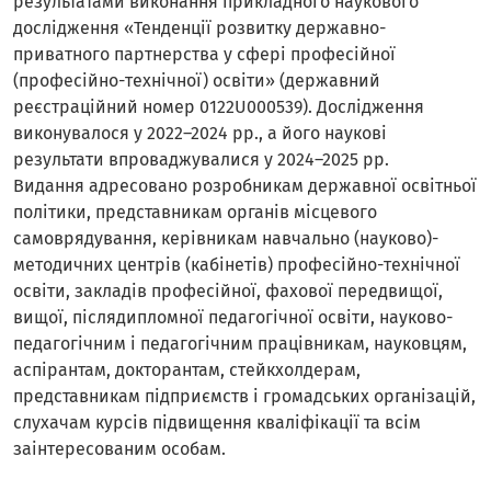
результатами виконання прикладного наукового
дослідження «Тенденції розвитку державно-
приватного партнерства у сфері професійної
(професійно-технічної) освіти» (державний
реєстраційний номер 0122U000539). Дослідження
виконувалося у 2022–2024 рр., а його наукові
результати впроваджувалися у 2024–2025 рр.
Видання адресовано розробникам державної освітньої
політики, представникам органів місцевого
самоврядування, керівникам навчально (науково)-
методичних центрів (кабінетів) професійно-технічної
освіти, закладів професійної, фахової передвищої,
вищої, післядипломної педагогічної освіти, науково-
педагогічним і педагогічним працівникам, науковцям,
аспірантам, докторантам, стейкхолдерам,
представникам підприємств і громадських організацій,
слухачам курсів підвищення кваліфікації та всім
заінтересованим особам.