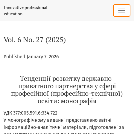
Vol. 6 No. 27 (2025): Тенденції розвитку державно-прива
Innovative professional
education
Vol. 6 No. 27 (2025)
Published January 7, 2026
Тенденції розвитку державно-
приватного партнерства у сфері
професійної (професійно-технічної)
освіти: монографія
УДК 377:005.591.6:334.722
У монографічному виданні представлено звітні
інформаційно-аналітичні матеріали, підготовлені за