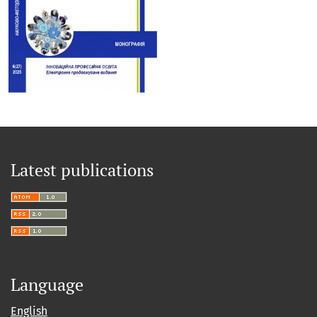
Latest publications
Language
English