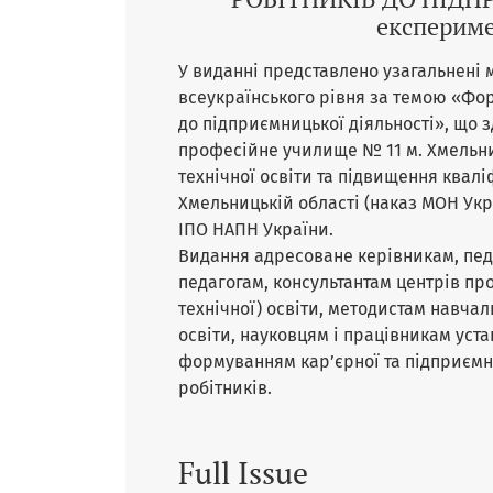
експериме
У виданні представлено узагальнені м
всеукраїнського рівня за темою «Фор
до підприємницької діяльності», що 
професійне училище № 11 м. Хмельни
технічної освіти та підвищення квалі
Хмельницькій області (наказ МОН Укра
ІПО НАПН України.
Видання адресоване керівникам, пед
педагогам, консультантам центрів пр
технічної) освіти, методистам навча
освіти, науковцям і працівникам устан
формуванням кар’єрної та підприємн
робітників.
Full Issue