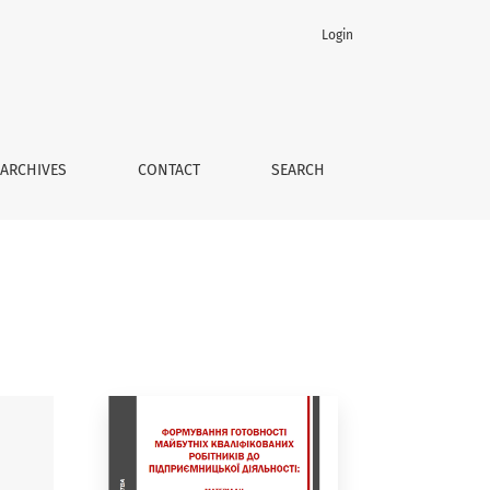
Login
ЬКОЇ ДІЯЛЬНОСТІ: матеріали експерименту всеукраїнсько
ARCHIVES
CONTACT
SEARCH