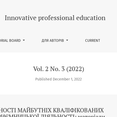
СТІ МАЙБУТНІХ КВАЛІФІКОВАНИХ РОБІТНИКІВ ДО ПІДПРИЄМНИЦ
Innovative professional education
ORIAL BOARD
ДЛЯ АВТОРІВ
CURRENT
Vol. 2 No. 3 (2022)
Published December 1, 2022
ОСТІ МАЙБУТНІХ КВАЛІФІКОВАНИХ
ИЄМНИЦЬКОЇ ДІЯЛЬНОСТІ: матеріали