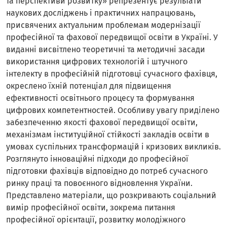
та перспективи розвитку» репрезентує результати
наукових досліджень і практичних напрацювань,
присвячених актуальним проблемам модернізації
професійної та фахової передвищої освіти в Україні. У
виданні висвітлено теоретичні та методичні засади
використання цифрових технологій і штучного
інтелекту в професійній підготовці сучасного фахівця,
окреслено їхній потенціал для підвищення
ефективності освітнього процесу та формування
цифрових компетентностей. Особливу увагу приділено
забезпеченню якості фахової передвищої освіти,
механізмам інституційної стійкості закладів освіти в
умовах суспільних трансформацій і кризових викликів.
Розглянуто інноваційні підходи до професійної
підготовки фахівців відповідно до потреб сучасного
ринку праці та повоєнного відновлення України.
Представлено матеріали, що розкривають соціальний
вимір професійної освіти, зокрема питання
професійної орієнтації, розвитку молодіжного