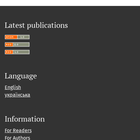
Latest publications
Language
English
українська
Information
For Readers
For Authors