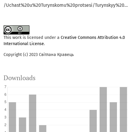
/Uchast%20u%20Turynskomu%20protsesi/Turynskyy%20protses.pdf
This work is licensed under a
Creative Commons Attribution 4.0
International License
.
Copyright (c) 2023 Світлана Кравець
Downloads