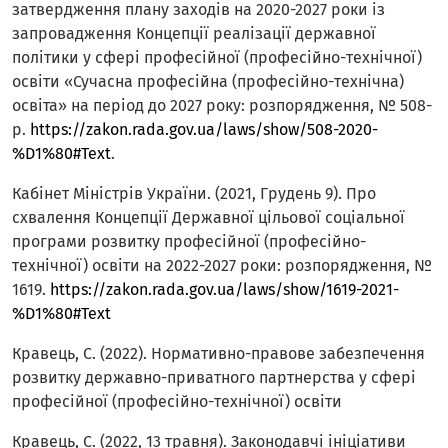
затвердження плану заходів на 2020-2027 роки із
запровадження Концепції реалізації державної
політики у сфері професійної (професійно-технічної)
освіти «Сучасна професійна (професійно-технічна)
освіта» на період до 2027 року: розпорядження, № 508-
р.
https://zakon.rada.gov.ua/laws/show/508-2020-
%D1%80#Text
.
Кабінет Міністрів України. (2021, Грудень 9). Про
схвалення Концепції Державної цільової соціальної
програми розвитку професійної (професійно-
технічної) освіти на 2022-2027 роки: розпорядження, №
1619.
https://zakon.rada.gov.ua/laws/show/1619-2021-
%D1%80#Text
Кравець, C. (2022). Нормативно-правове забезпечення
розвитку державно-приватного партнерства у сфері
професійної (професійно-технічної) освіти
Кравець, С. (2022, 13 травня). Законодавчі ініціативи