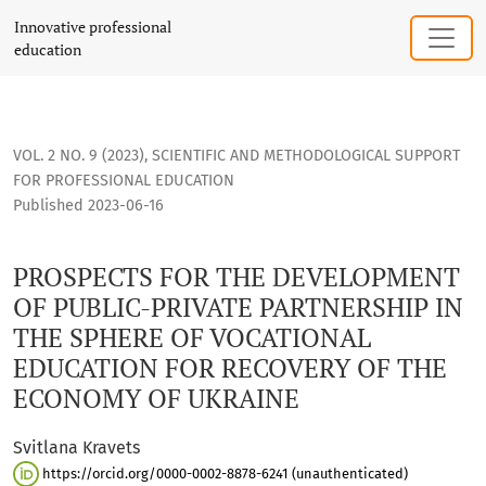
PROSPECTS FOR THE DEVELOPMENT OF PUBLIC-PRIVATE PAR
Innovative professional
education
VOL. 2 NO. 9 (2023)
,
SCIENTIFIC AND METHODOLOGICAL SUPPORT
FOR PROFESSIONAL EDUCATION
Published 2023-06-16
PROSPECTS FOR THE DEVELOPMENT
OF PUBLIC-PRIVATE PARTNERSHIP IN
THE SPHERE OF VOCATIONAL
EDUCATION FOR RECOVERY OF THE
ECONOMY OF UKRAINE
Svitlana Kravets
https://orcid.org/0000-0002-8878-6241 (unauthenticated)