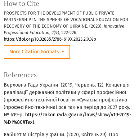
How to Cite
PROSPECTS FOR THE DEVELOPMENT OF PUBLIC-PRIVATE
PARTNERSHIP IN THE SPHERE OF VOCATIONAL EDUCATION FOR
RECOVERY OF THE ECONOMY OF UKRAINE. (2023).
Innovative
Professional Education
,
2
(9), 222-226.
https://doi.org/10.32835/2786-619X.2023.2.9.%p
More Citation Formats
References
Верховна Рада України. (2019, Червень, 12). Концепція
реалізації державної політики у сфері професійної
(професійно-технічної) освіти «Сучасна професійна
(професійно-технічна) освіта» на період до 2027 року.
№ 419-р.
https://zakon.rada.gov.ua/laws/show/419-2019-
%D1%80#Text
.
Кабінет Міністрів України. (2020, Квітень 29). Про