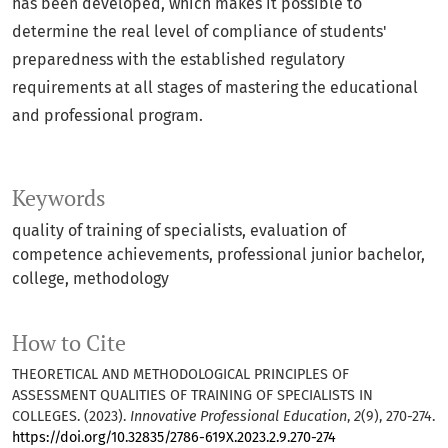
has been developed, which makes it possible to
determine the real level of compliance of students'
preparedness with the established regulatory
requirements at all stages of mastering the educational
and professional program.
Keywords
quality of training of specialists, evaluation of
competence achievements, professional junior bachelor,
college, methodology
How to Cite
THEORETICAL AND METHODOLOGICAL PRINCIPLES OF
ASSESSMENT QUALITIES OF TRAINING OF SPECIALISTS IN
COLLEGES. (2023).
Innovative Professional Education
,
2
(9), 270-274.
https://doi.org/10.32835/2786-619X.2023.2.9.270-274