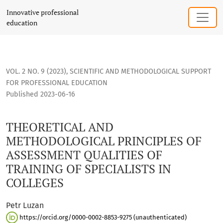
THEORETICAL AND METHODOLOGICAL PRINCIPLES OF ASSESSM
Innovative professional
education
VOL. 2 NO. 9 (2023)
,
SCIENTIFIC AND METHODOLOGICAL SUPPORT
FOR PROFESSIONAL EDUCATION
Published 2023-06-16
THEORETICAL AND
METHODOLOGICAL PRINCIPLES OF
ASSESSMENT QUALITIES OF
TRAINING OF SPECIALISTS IN
COLLEGES
Petr Luzan
https://orcid.org/0000-0002-8853-9275 (unauthenticated)