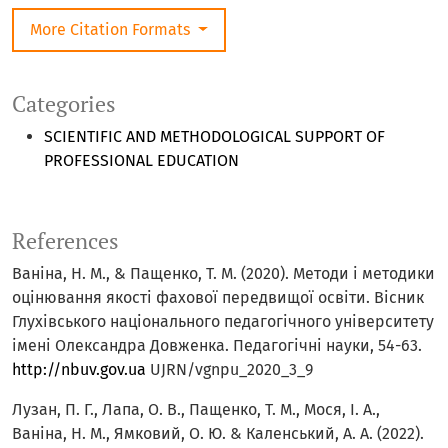
More Citation Formats
Categories
SCIENTIFIC AND METHODOLOGICAL SUPPORT OF
PROFESSIONAL EDUCATION
References
Ваніна, Н. М., & Пащенко, Т. М. (2020). Методи і методики
оцінювання якості фахової передвищої освіти. Вісник
Глухівського національного педагогічного університету
імені Олександра Довженка. Педагогічні науки, 54-63.
http://nbuv.gov.ua
UJRN/vgnpu_2020_3_9
Лузан, П. Г., Лапа, О. В., Пащенко, Т. М., Мося, І. А.,
Ваніна, Н. М., Ямковий, О. Ю. & Каленський, А. А. (2022).